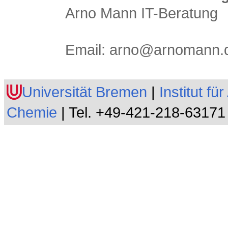
Arno Mann IT-Beratung
Email: arno
@
arnomann
.
Universität Bremen
|
Institut f
Chemie
| Tel. +49-421-218-63171