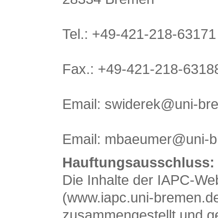
Tel.: +49-421-218-63171 
Fax.: +49-421-218-6318
Email: swiderek
@
uni-br
Email: mbaeumer
@
uni-
Hauftungsausschluss:
Die Inhalte der IAPC-We
(www.iapc.uni-bremen.de)
zusammengestellt und ge