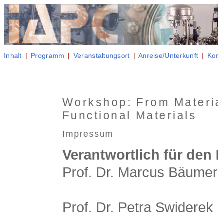
Inhalt
|
Programm
|
Veranstaltungsort
|
Anreise/Unterkunft
|
Ko
Workshop: From Materia
Functional Materials
Impressum
Verantwortlich für den 
Prof. Dr. Marcus Bäumer
Prof. Dr. Petra Swiderek